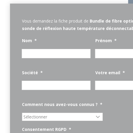
Vous demandez la fiche produit de
Bundle de fibre opt
sonde de réflexion haute température déconnecta
Nom
*
Prénom
*
Société
*
Votre email
*
Comment nous avez-vous connus ?
*
Consentement RGPD
*