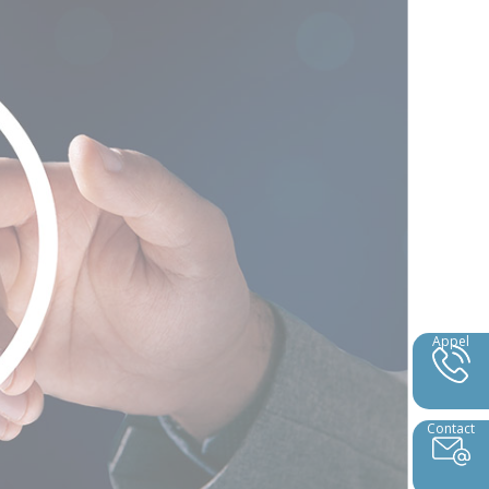
Appel
Contact