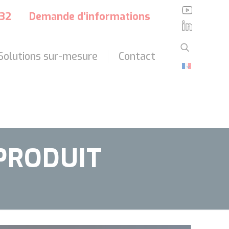
?>
 32
Demande d'informations
Solutions sur-mesure
Contact
PRODUIT