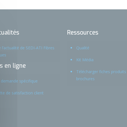
ualités
Ressources
 l’actualité de SEDI-ATI Fibres
Qualité
ques
Kit Média
s en ligne
Télécharger fiches produits
s cookies
brochures
 demande spécifique
te de satisfaction client