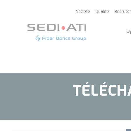
Panneau de gestion des cookies
Société
Qualité
Recrute
P
TÉLÉCH