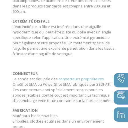
biocompatibles. Le diamètre de cœur des fibres utilisées
dans les produits standards est compris entre 200 µm et
600 µm.
EXTRÉMITÉ DISTALE
L’extrémité de la fibre est insérée dans une aiguille
hypodermique qui peut être plate ou polie avec un angle
spécifique selon l’application. Une extrémité pyramidale
peut également être proposée. Un traitement spécial de
l’aiguille permet une excellente pénétration dans les tissus,
à l’instar d’une aiguille de seringue.
CONNECTEUR
Appel
La sonde est équipée des
connecteurs propriétaires
OneShot SMA ou PowerShot SMA fabriqués par SEDI-ATI.
Ces connecteurs sont spécialement conçus pour les
Contact
sondes jetables dont le coût est important. La technique
d’assemblage évite toute contrainte sur la fibre elle-même.
FABRICATION
Matériaux biocompatibles.
Emballés, stockés et utilisés dans un environnement
propre.