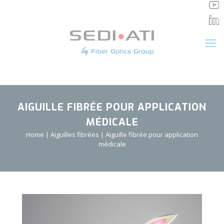
Panneau de gestion des cookies
AIGUILLE FIBRÉE POUR APPLICATION
MÉDICALE
Home
|
Aiguilles fibrées
|
Aiguille fibrée pour application
médicale