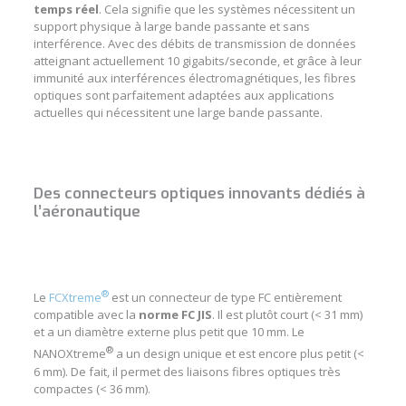
temps réel
. Cela signifie que les systèmes nécessitent un
support physique à large bande passante et sans
interférence. Avec des débits de transmission de données
atteignant actuellement 10 gigabits/seconde, et grâce à leur
immunité aux interférences électromagnétiques
, les
fibres
optiques
sont parfaitement adaptées aux applications
actuelles qui nécessitent une large bande passante.
Des connecteurs optiques innovants dédiés à
l’aéronautique
®
Le
FCXtreme
est un
connecteur de type FC
entièrement
compatible avec la
norme FC JIS
. Il est plutôt court (< 31 mm)
et a un diamètre externe plus petit que 10 mm. Le
®
NANOXtreme
a un design unique et est encore plus petit (<
6 mm). De fait, il permet des
liaisons fibres optiques très
compactes
(< 36 mm).