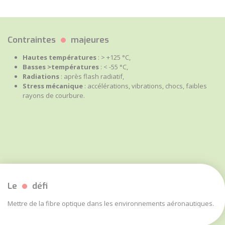
Contraintes
majeures
Hautes températures
: > +125 °C,
Basses >températures
: < -55 °C,
Radiations
: après flash radiatif,
Stress mécanique
: accélérations, vibrations, chocs, faibles
rayons de courbure.
Le
défi
Mettre de la
fibre optique
dans les environnements
aéronautiques
.