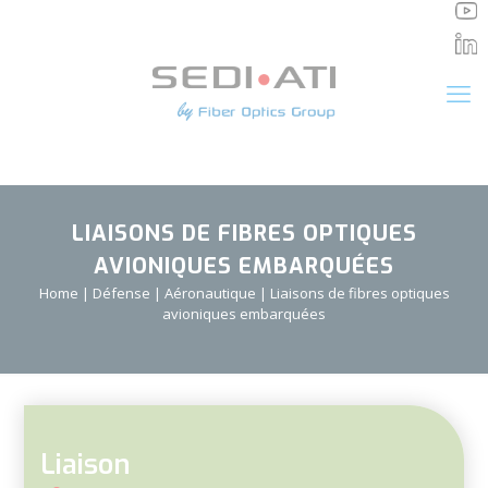
Panneau de gestion des cookies
LIAISONS DE FIBRES OPTIQUES
AVIONIQUES EMBARQUÉES
Home
|
Défense
|
Aéronautique
|
Liaisons de fibres optiques
avioniques embarquées
Liaison