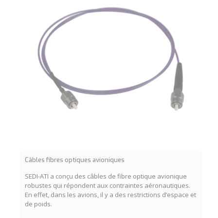
Câbles fibres optiques avioniques
SEDI-ATI a conçu des câbles de fibre optique avionique
robustes qui répondent aux contraintes aéronautiques.
En effet, dans les avions, il y a des restrictions d’espace et
de poids.