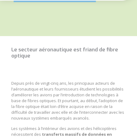
Le secteur aéronautique est friand de fibre
optique
Depuis près de vingt-cinq ans, les principaux acteurs de
l’aéronautique et leurs fournisseurs étudient les possibilités
d’améliorer les avions par l’introduction de
technologies à
base de fibres optiques
. Et pourtant, au début, l’adoption de
la
fibre optique
était loin d’être acquise en raison de la
difficulté de travailler avec elle et de l’interconnecter avec les
nouveaux systèmes embarqués avancés.
Les systèmes à l’intérieur des
avions
et des
hélicoptères
nécessitent des
transferts massifs de données en