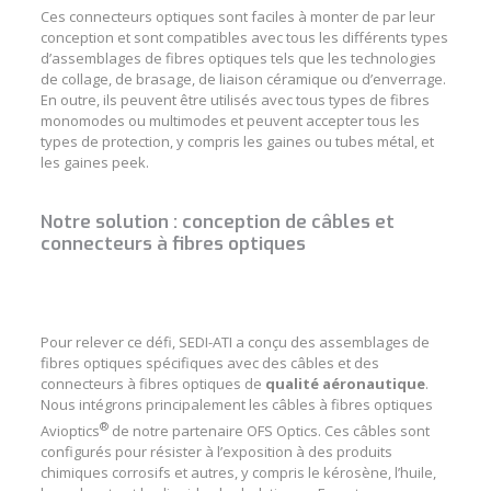
Ces
connecteurs optiques
sont faciles à monter de par leur
conception et sont compatibles avec tous les différents types
d’
assemblages de fibres optiques
tels que les technologies
de collage, de brasage, de liaison céramique ou d’enverrage.
En outre, ils peuvent être utilisés avec tous types de fibres
monomodes ou multimodes et peuvent accepter tous les
types de protection, y compris les gaines ou tubes métal, et
les gaines peek.
Notre solution : conception de câbles et
connecteurs à fibres optiques
Pour relever ce défi, SEDI-ATI a conçu des
assemblages de
fibres optiques spécifiques
avec des
câbles
et des
connecteurs à fibres optiques
de
qualité aéronautique
.
Nous intégrons principalement les
câbles à fibres optiques
®
Avioptics
de notre partenaire OFS Optics. Ces câbles sont
configurés pour résister à l’exposition à des produits
chimiques corrosifs et autres, y compris le kérosène, l’huile,