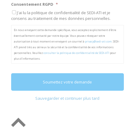
Consentement RGPD
*
J'ai lu la politique de confidentialité de SEDI-ATI et je
consens au traitement de mes données personnelles.
En nous envoyant cette demande spécifique, vous acceptez explicitement d'être
éventuellement contacté par notre équipe. Vous pouvez révoquer votre
autorisation à tout moment en envoyant un courriel à
privacy@sedi-ati.com
. SEDI-
ATI prend très au sérieux la sécurité et la confidentialité de vos informations
personnelles. Veuillez
consulter la politique de confidentialité de SEDI-ATI
pour
plus d'informations.
Sauvegarder et continuer plus tard