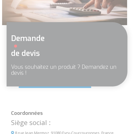
Demande
de devis
Vous souhaitez un produit ? Demandez un
devis !
Coordonnées
Siège social :
8 rue Jean Mermoz, 91080 Evry-Courcouronnes, France