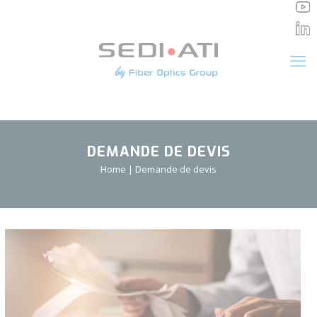
Panneau de gestion des cookies
DEMANDE DE DEVIS
Home
|
Demande de devis