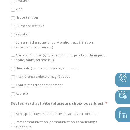
Pression
Vide
Haute-tension
Puissance optique
Radiation
Stress méchanique (choc, vibration, accélération,
étirement, courbure …)
Corrosif / abrasif (gaz, pétrole, huile, produits chimiques,
boue, sable, sel marin…)
Humidité (eau, condensation, vapeur…)
Appel
Interférences électromagnétiques
Contraintes d'encombrement
Contact
Autre(s)
Secteur(s) d'activité (plusieurs choix possibles)
*
Aérospatial (aéronautique civile, spatial, astronomie)
Datacommunication (communication et métrologie
quantique)