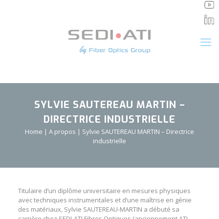
Panneau de gestion des cookies
SYLVIE SAUTEREAU MARTIN –
DIRECTRICE INDUSTRIELLE
Home
|
A propos
|
Sylvie SAUTEREAU MARTIN – Directrice
industrielle
Titulaire d’un diplôme universitaire en mesures physiques
avec techniques instrumentales et d’une maîtrise en génie
des matériaux, Sylvie SAUTEREAU-MARTIN a débuté sa
carrière chez SEDI-ATI Fibres Optiques (anciennement ATI