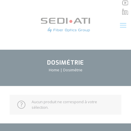
Panneau de gestion des cookies
DOSIMÉTRIE
Home
|
Dosimétrie
Aucun produit ne correspond à votre
sélection.